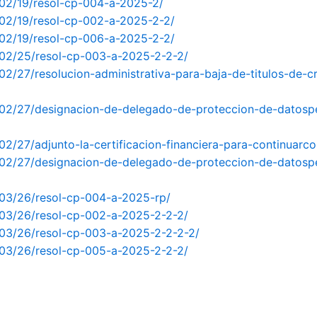
/02/19/resol-cp-004-a-2025-2/
/02/19/resol-cp-002-a-2025-2-2/
/02/19/resol-cp-006-a-2025-2-2/
/02/25/resol-cp-003-a-2025-2-2-2/
02/27/resolucion-administrativa-para-baja-de-titulos-de-c
/02/27/designacion-de-delegado-de-proteccion-de-datosp
02/27/adjunto-la-certificacion-financiera-para-continuar
/02/27/designacion-de-delegado-de-proteccion-de-datosp
/03/26/resol-cp-004-a-2025-rp/
/03/26/resol-cp-002-a-2025-2-2-2/
/03/26/resol-cp-003-a-2025-2-2-2-2/
/03/26/resol-cp-005-a-2025-2-2-2/