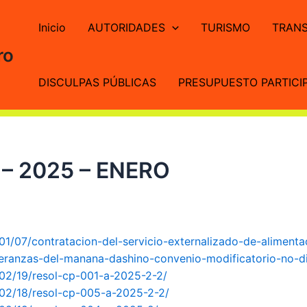
Inicio
AUTORIDADES
TURISMO
TRANS
ro
DISCULPAS PÚBLICAS
PRESUPUESTO PARTICIP
– 2025 – ENERO
01/07/contratacion-del-servicio-externalizado-de-alimenta
speranzas-del-manana-dashino-convenio-modificatorio-no-
/02/19/resol-cp-001-a-2025-2-2/
/02/18/resol-cp-005-a-2025-2-2/