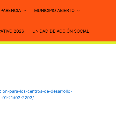
PARENCIA
MUNICIPIO ABIERTO
ATIVO 2026
UNIDAD DE ACCIÓN SOCIAL
cion-para-los-centros-de-desarrollo-
di-01-21d02-2293/