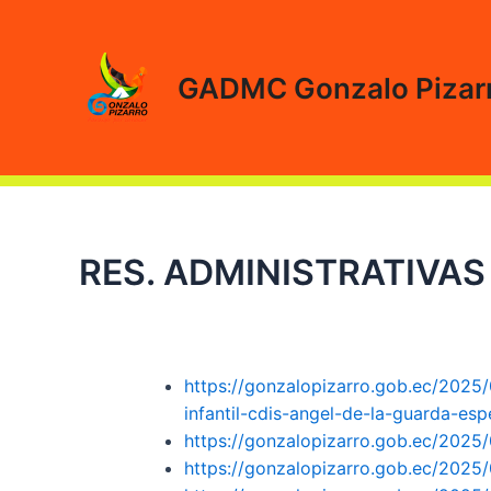
Ir
al
contenido
GADMC Gonzalo Pizar
RES. ADMINISTRATIVAS 
https://gonzalopizarro.gob.ec/2025/
infantil-cdis-angel-de-la-guarda-e
https://gonzalopizarro.gob.ec/2025
https://gonzalopizarro.gob.ec/2025