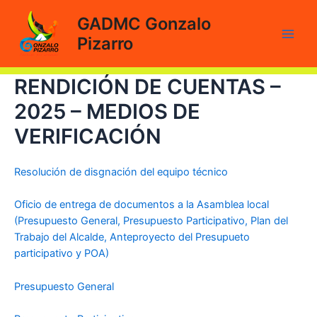
Ir
GADMC Gonzalo
al
Pizarro
contenido
Main
Men
RENDICIÓN DE CUENTAS –
2025 – MEDIOS DE
VERIFICACIÓN
Resolución de disgnación del equipo técnico
Oficio de entrega de documentos a la Asamblea local
(Presupuesto General, Presupuesto Participativo, Plan del
Trabajo del Alcalde, Anteproyecto del Presupueto
participativo y POA)
Presupuesto General