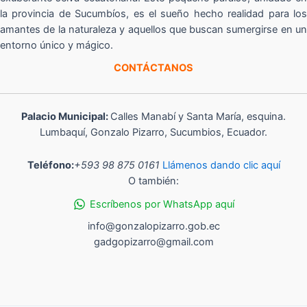
la provincia de Sucumbíos, es el sueño hecho realidad para los
amantes de la naturaleza y aquellos que buscan sumergirse en un
entorno único y mágico.
CONTÁCTANOS
Palacio Municipal:
Calles Manabí y Santa María, esquina.
Lumbaquí, Gonzalo Pizarro, Sucumbios, Ecuador.
Teléfono:
+593 98 875 0161
Llámenos dando clic aquí
O también:
Escríbenos por WhatsApp aquí
info@gonzalopizarro.gob.ec
gadgopizarro@gmail.com