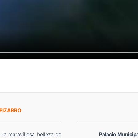
 PIZARRO
a la maravillosa belleza de
Palacio Municip