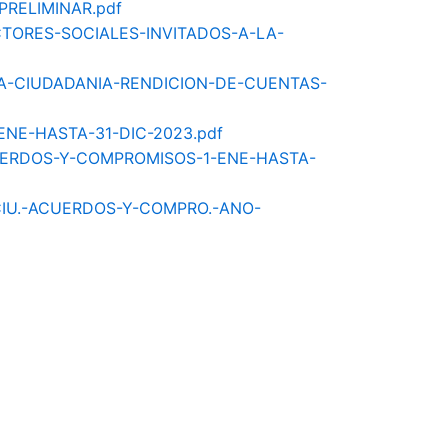
-PRELIMINAR.pdf
-ACTORES-SOCIALES-INVITADOS-A-LA-
-LA-CIUDADANIA-RENDICION-DE-CUENTAS-
-ENE-HASTA-31-DIC-2023.pdf
-ACUERDOS-Y-COMPROMISOS-1-ENE-HASTA-
A-CIU.-ACUERDOS-Y-COMPRO.-ANO-