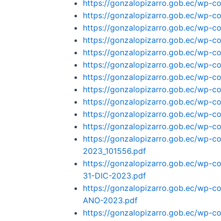
https://gonzalopizarro.gob.ec/wp-
https://gonzalopizarro.gob.ec/wp-
https://gonzalopizarro.gob.ec/wp-
https://gonzalopizarro.gob.ec/wp-
https://gonzalopizarro.gob.ec/wp-
https://gonzalopizarro.gob.ec/wp-c
https://gonzalopizarro.gob.ec/wp-c
https://gonzalopizarro.gob.ec/wp
https://gonzalopizarro.gob.ec/wp-c
https://gonzalopizarro.gob.ec/wp-c
https://gonzalopizarro.gob.ec/wp-c
https://gonzalopizarro.gob.ec/w
2023_101556.pdf
https://gonzalopizarro.gob.ec/w
31-DIC-2023.pdf
https://gonzalopizarro.gob.ec/
ANO-2023.pdf
https://gonzalopizarro.gob.ec/w