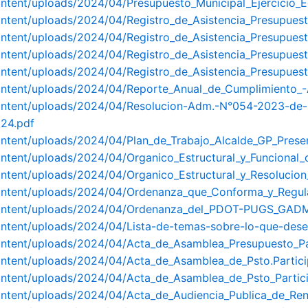
ontent/uploads/2024/04/Presupuesto_Municipal_Ejercicio
ontent/uploads/2024/04/Registro_de_Asistencia_Presupuest
ntent/uploads/2024/04/Registro_de_Asistencia_Presupuesto
ontent/uploads/2024/04/Registro_de_Asistencia_Presupues
ontent/uploads/2024/04/Registro_de_Asistencia_Presupues
content/uploads/2024/04/Reporte_Anual_de_Cumplimiento_
content/uploads/2024/04/Resolucion-Adm.-N°054-2023-de-
24.pdf
content/uploads/2024/04/Plan_de_Trabajo_Alcalde_GP_Pre
content/uploads/2024/04/Organico_Estructural_y_Funciona
ntent/uploads/2024/04/Organico_Estructural_y_Resolucion_
content/uploads/2024/04/Ordenanza_que_Conforma_y_Regula
-content/uploads/2024/04/Ordenanza_del_PDOT-PUGS_GAD
ontent/uploads/2024/04/Lista-de-temas-sobre-lo-que-des
ontent/uploads/2024/04/Acta_de_Asamblea_Presupuesto_Pa
ontent/uploads/2024/04/Acta_de_Asamblea_de_Psto.Partic
ontent/uploads/2024/04/Acta_de_Asamblea_de_Psto_Partici
ontent/uploads/2024/04/Acta_de_Audiencia_Publica_de_Re