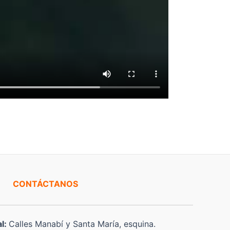
CONTÁCTANOS
al:
Calles Manabí y Santa María, esquina.