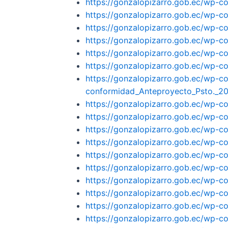
https://gonzalopizarro.gob.ec/wp-c
https://gonzalopizarro.gob.ec/wp-c
https://gonzalopizarro.gob.ec/wp-co
https://gonzalopizarro.gob.ec/wp-c
https://gonzalopizarro.gob.ec/wp-c
https://gonzalopizarro.gob.ec/wp-
https://gonzalopizarro.gob.ec/wp-
conformidad_Anteproyecto_Psto._20
https://gonzalopizarro.gob.ec/wp-
https://gonzalopizarro.gob.ec/wp-
https://gonzalopizarro.gob.ec/wp-co
https://gonzalopizarro.gob.ec/wp-
https://gonzalopizarro.gob.ec/wp
https://gonzalopizarro.gob.ec/wp-c
https://gonzalopizarro.gob.ec/wp-c
https://gonzalopizarro.gob.ec/wp-c
https://gonzalopizarro.gob.ec/wp-c
https://gonzalopizarro.gob.ec/wp-c