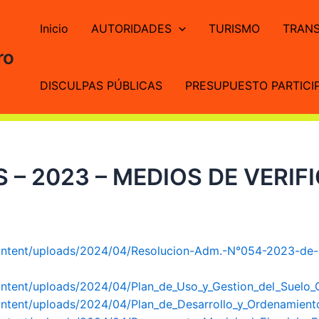
Inicio
AUTORIDADES
TURISMO
TRANS
ro
DISCULPAS PÚBLICAS
PRESUPUESTO PARTICIP
 – 2023 – MEDIOS DE VERIF
content/uploads/2024/04/Resolucion-Adm.-N°054-2023-de
ontent/uploads/2024/04/Plan_de_Uso_y_Gestion_del_Suelo
ontent/uploads/2024/04/Plan_de_Desarrollo_y_Ordenamiento