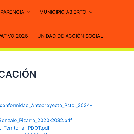
PARENCIA
MUNICIPIO ABIERTO
ATIVO 2026
UNIDAD DE ACCIÓN SOCIAL
ICACIÓN
-conformidad_Anteproyecto_Psto._2024-
_Gonzalo_Pizarro_2020-2032.pdf
_Territorial_PDOT.pdf