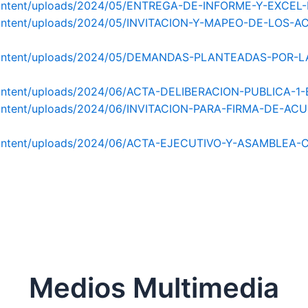
-content/uploads/2024/05/ENTREGA-DE-INFORME-Y-EXCEL
p-content/uploads/2024/05/INVITACION-Y-MAPEO-DE-LOS
wp-content/uploads/2024/05/DEMANDAS-PLANTEADAS-POR
-content/uploads/2024/06/ACTA-DELIBERACION-PUBLICA-1
p-content/uploads/2024/06/INVITACION-PARA-FIRMA-DE
p-content/uploads/2024/06/ACTA-EJECUTIVO-Y-ASAMBLE
Medios Multimedia