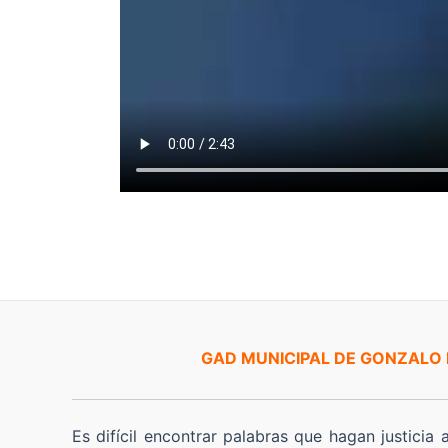
GAD MUNICIPAL DE GONZALO
Es difícil encontrar palabras que hagan justicia 