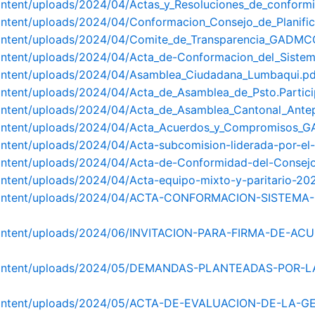
content/uploads/2024/04/Actas_y_Resoluciones_de_confor
content/uploads/2024/04/Conformacion_Consejo_de_Planif
content/uploads/2024/04/Comite_de_Transparencia_GADMC
content/uploads/2024/04/Acta_de-Conformacion_del_Sistem
content/uploads/2024/04/Asamblea_Ciudadana_Lumbaqui.pd
ontent/uploads/2024/04/Acta_de_Asamblea_de_Psto.Partici
ontent/uploads/2024/04/Acta_de_Asamblea_Cantonal_Antep
-content/uploads/2024/04/Acta_Acuerdos_y_Compromisos
ontent/uploads/2024/04/Acta-subcomision-liderada-por-el
ontent/uploads/2024/04/Acta-de-Conformidad-del-Consejo
ontent/uploads/2024/04/Acta-equipo-mixto-y-paritario-20
p-content/uploads/2024/04/ACTA-CONFORMACION-SISTEM
p-content/uploads/2024/06/INVITACION-PARA-FIRMA-DE
wp-content/uploads/2024/05/DEMANDAS-PLANTEADAS-POR
p-content/uploads/2024/05/ACTA-DE-EVALUACION-DE-LA-G