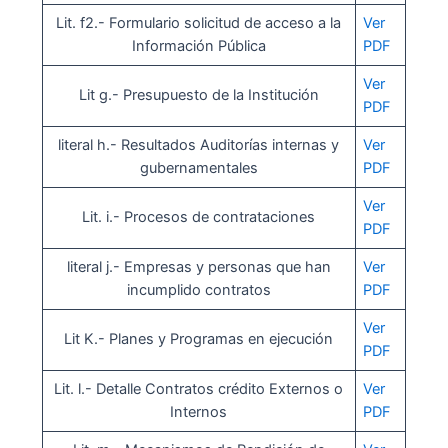
Lit. f2.- Formulario solicitud de acceso a la
Ver
Información Pública
PDF
Ver
Lit g.- Presupuesto de la Institución
PDF
literal h.- Resultados Auditorías internas y
Ver
gubernamentales
PDF
Ver
Lit. i.- Procesos de contrataciones
PDF
literal j.- Empresas y personas que han
Ver
incumplido contratos
PDF
Ver
Lit K.- Planes y Programas en ejecución
PDF
Lit. l.- Detalle Contratos crédito Externos o
Ver
Internos
PDF