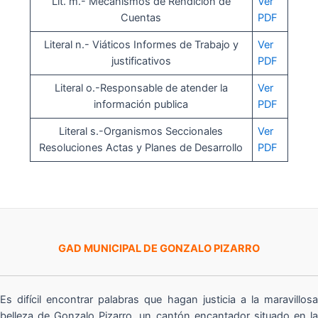
Lit. m.- Mecanismos de Rendición de
Ver
Cuentas
PDF
Literal n.- Viáticos Informes de Trabajo y
Ver
justificativos
PDF
Literal o.-Responsable de atender la
Ver
información publica
PDF
Literal s.-Organismos Seccionales
Ver
Resoluciones Actas y Planes de Desarrollo
PDF
GAD MUNICIPAL DE GONZALO PIZARRO
Es difícil encontrar palabras que hagan justicia a la maravillosa
belleza de Gonzalo Pizarro, un cantón encantador situado en la