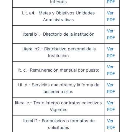
Internos
PDF
Lit. a4.- Metas y Objetivos Unidades
Ver
Administrativas
PDF
Ver
literal b1.- Directorio de la institución
PDF
Literal b2.- Distributivo personal de la
Ver
Institución
PDF
Ver
lit. c.- Remuneración mensual por puesto
PDF
Lit. d.- Servicios que ofrece y la forma de
Ver
acceder a ellos
PDF
literal e.- Texto íntegro contratos colectivos
Ver
Vigentes
PDF
literal f1.- Formularios o formatos de
Ver
solicitudes
PDF