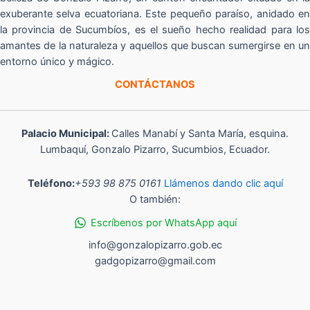
exuberante selva ecuatoriana. Este pequeño paraíso, anidado en
la provincia de Sucumbíos, es el sueño hecho realidad para los
amantes de la naturaleza y aquellos que buscan sumergirse en un
entorno único y mágico.
CONTÁCTANOS
Palacio Municipal:
Calles Manabí y Santa María, esquina.
Lumbaquí, Gonzalo Pizarro, Sucumbios, Ecuador.
Teléfono:
+593 98 875 0161
Llámenos dando clic aquí
O también:
Escríbenos por WhatsApp aquí
info@gonzalopizarro.gob.ec
gadgopizarro@gmail.com