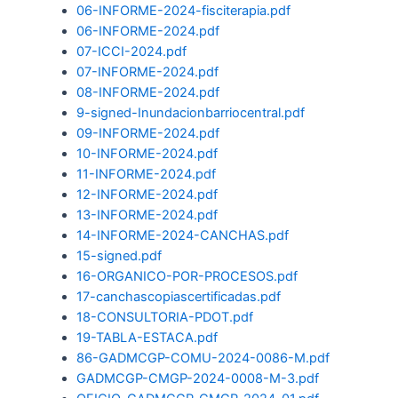
06-INFORME-2024-fisciterapia.pdf
06-INFORME-2024.pdf
07-ICCI-2024.pdf
07-INFORME-2024.pdf
08-INFORME-2024.pdf
9-signed-Inundacionbarriocentral.pdf
09-INFORME-2024.pdf
10-INFORME-2024.pdf
11-INFORME-2024.pdf
12-INFORME-2024.pdf
13-INFORME-2024.pdf
14-INFORME-2024-CANCHAS.pdf
15-signed.pdf
16-ORGANICO-POR-PROCESOS.pdf
17-canchascopiascertificadas.pdf
18-CONSULTORIA-PDOT.pdf
19-TABLA-ESTACA.pdf
86-GADMCGP-COMU-2024-0086-M.pdf
GADMCGP-CMGP-2024-0008-M-3.pdf