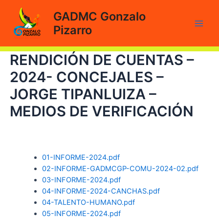
Ir
GADMC Gonzalo
al
Pizarro
contenido
Main
Men
RENDICIÓN DE CUENTAS –
2024- CONCEJALES –
JORGE TIPANLUIZA –
MEDIOS DE VERIFICACIÓN
01-INFORME-2024.pdf
02-INFORME-GADMCGP-COMU-2024-02.pdf
03-INFORME-2024.pdf
04-INFORME-2024-CANCHAS.pdf
04-TALENTO-HUMANO.pdf
05-INFORME-2024.pdf