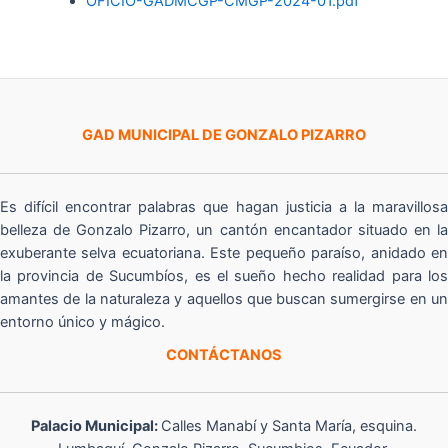
OFICIO-GADMCGP-CMGP-2024-01.pdf
GAD MUNICIPAL DE GONZALO PIZARRO
Es difícil encontrar palabras que hagan justicia a la maravillosa
belleza de Gonzalo Pizarro, un cantón encantador situado en la
exuberante selva ecuatoriana. Este pequeño paraíso, anidado en
la provincia de Sucumbíos, es el sueño hecho realidad para los
amantes de la naturaleza y aquellos que buscan sumergirse en un
entorno único y mágico.
CONTÁCTANOS
Palacio Municipal:
Calles Manabí y Santa María, esquina.