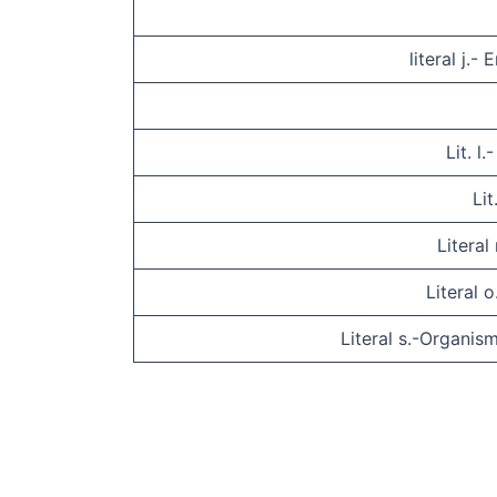
literal j.
Lit. l
Li
Literal
Literal 
Literal s.-Organis