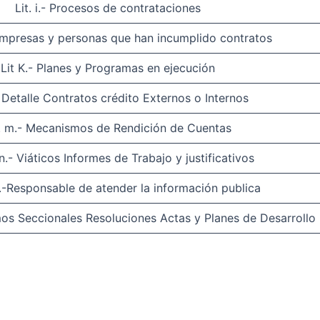
Lit. i.- Procesos de contrataciones
- Empresas y personas que han incumplido contratos
Lit K.- Planes y Programas en ejecución
.- Detalle Contratos crédito Externos o Internos
t. m.- Mecanismos de Rendición de Cuentas
 n.- Viáticos Informes de Trabajo y justificativos
o.-Responsable de atender la información publica
mos Seccionales Resoluciones Actas y Planes de Desarrollo