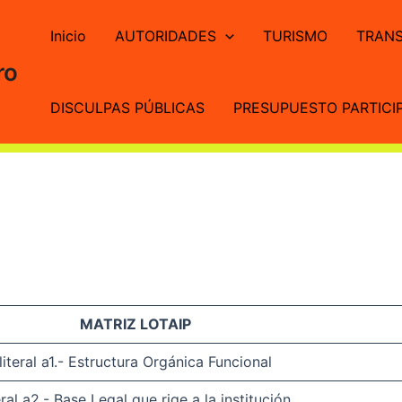
Inicio
AUTORIDADES
TURISMO
TRANS
ro
DISCULPAS PÚBLICAS
PRESUPUESTO PARTICIP
MATRIZ LOTAIP
literal a1.- Estructura Orgánica Funcional
eral a2.- Base Legal que rige a la institución