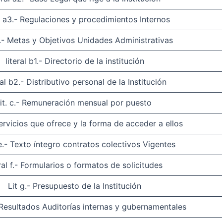
al a3.- Regulaciones y procedimientos Internos
4.- Metas y Objetivos Unidades Administrativas
literal b1.- Directorio de la institución
ral b2.- Distributivo personal de la Institución
lit. c.- Remuneración mensual por puesto
Servicios que ofrece y la forma de acceder a ellos
 e.- Texto íntegro contratos colectivos Vigentes
eral f.- Formularios o formatos de solicitudes
Lit g.- Presupuesto de la Institución
- Resultados Auditorías internas y gubernamentales