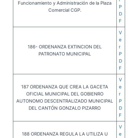
Funcionamiento y Administración de la Plaza
P
Comercial CGP.
D
F
V
e
186- ORDENANZA EXTINCION DEL
r
PATRONATO MUNICIPAL
P
D
F
V
187 ORDENANZA QUE CREA LA GACETA
e
OFICIAL MUNICIPAL DEL GOBIENRO
r
AUTONOMO DESCENTRALIZADO MUNICIPAL
P
DEL CANTÓN GONZALO PIZARRO
D
F
V
188 ORDENANZA REGULA LA UTILIZA U
e