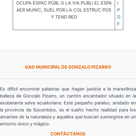
OCUPA ESPAC PÚBL O LA VIA PUBLI EL ESPA
r
AER MUNIC, SUEL POR LA COL ESTRUC POS
P
Y TEND RED
D
F
GAD MUNICIPAL DE GONZALO PIZARRO
Es difícil encontrar palabras que hagan justicia a la maravillosa
belleza de Gonzalo Pizarro, un cantón encantador situado en la
exuberante selva ecuatoriana. Este pequeño paraíso, anidado en
la provincia de Sucumbíos, es el sueño hecho realidad para los
amantes de la naturaleza y aquellos que buscan sumergirse en un
entorno único y mágico.
CONTÁCTANOS