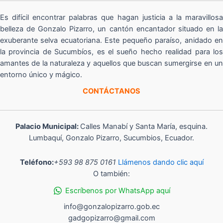
Es difícil encontrar palabras que hagan justicia a la maravillosa
belleza de Gonzalo Pizarro, un cantón encantador situado en la
exuberante selva ecuatoriana. Este pequeño paraíso, anidado en
la provincia de Sucumbíos, es el sueño hecho realidad para los
amantes de la naturaleza y aquellos que buscan sumergirse en un
entorno único y mágico.
CONTÁCTANOS
Palacio Municipal:
Calles Manabí y Santa María, esquina.
Lumbaquí, Gonzalo Pizarro, Sucumbios, Ecuador.
Teléfono:
+593 98 875 0161
Llámenos dando clic aquí
O también:
Escríbenos por WhatsApp aquí
info@gonzalopizarro.gob.ec
gadgopizarro@gmail.com