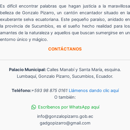
Es difícil encontrar palabras que hagan justicia a la maravillosa
belleza de Gonzalo Pizarro, un cantón encantador situado en la
exuberante selva ecuatoriana. Este pequeño paraíso, anidado en
la provincia de Sucumbíos, es el sueño hecho realidad para los
amantes de la naturaleza y aquellos que buscan sumergirse en un
entorno único y mágico.
CONTÁCTANOS
Palacio Municipal:
Calles Manabí y Santa María, esquina.
Lumbaquí, Gonzalo Pizarro, Sucumbios, Ecuador.
Teléfono:
+593 98 875 0161
Llámenos dando clic aquí
O también:
Escríbenos por WhatsApp aquí
info@gonzalopizarro.gob.ec
gadgopizarro@gmail.com