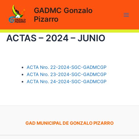
Ir
GADMC Gonzalo
al
Pizarro
contenido
Main
Men
ACTAS – 2024 – JUNIO
ACTA Nro. 22-2024-SGC-GADMCGP
ACTA Nro. 23-2024-SGC-GADMCGP
ACTA Nro. 24-2024-SGC-GADMCGP
GAD MUNICIPAL DE GONZALO PIZARRO