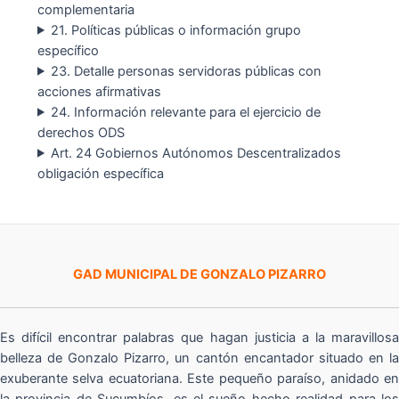
complementaria
21. Políticas públicas o información grupo
específico
23. Detalle personas servidoras públicas con
acciones afirmativas
24. Información relevante para el ejercicio de
derechos ODS
Art. 24 Gobiernos Autónomos Descentralizados
obligación específica
GAD MUNICIPAL DE GONZALO PIZARRO
Es difícil encontrar palabras que hagan justicia a la maravillosa
belleza de Gonzalo Pizarro, un cantón encantador situado en la
exuberante selva ecuatoriana. Este pequeño paraíso, anidado en
la provincia de Sucumbíos, es el sueño hecho realidad para los