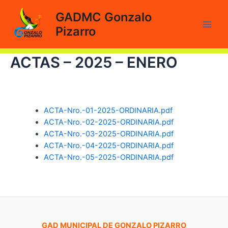
Ir
GADMC Gonzalo
al
Pizarro
contenido
Main
Men
ACTAS – 2025 – ENERO
ACTA-Nro.-01-2025-ORDINARIA.pdf
ACTA-Nro.-02-2025-ORDINARIA.pdf
ACTA-Nro.-03-2025-ORDINARIA.pdf
ACTA-Nro.-04-2025-ORDINARIA.pdf
ACTA-Nro.-05-2025-ORDINARIA.pdf
GAD MUNICIPAL DE GONZALO PIZARRO