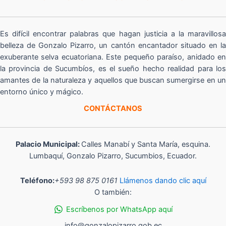
Es difícil encontrar palabras que hagan justicia a la maravillosa
belleza de Gonzalo Pizarro, un cantón encantador situado en la
exuberante selva ecuatoriana. Este pequeño paraíso, anidado en
la provincia de Sucumbíos, es el sueño hecho realidad para los
amantes de la naturaleza y aquellos que buscan sumergirse en un
entorno único y mágico.
CONTÁCTANOS
Palacio Municipal:
Calles Manabí y Santa María, esquina.
Lumbaquí, Gonzalo Pizarro, Sucumbios, Ecuador.
Teléfono:
+593 98 875 0161
Llámenos dando clic aquí
O también:
Escríbenos por WhatsApp aquí
info@gonzalopizarro.gob.ec