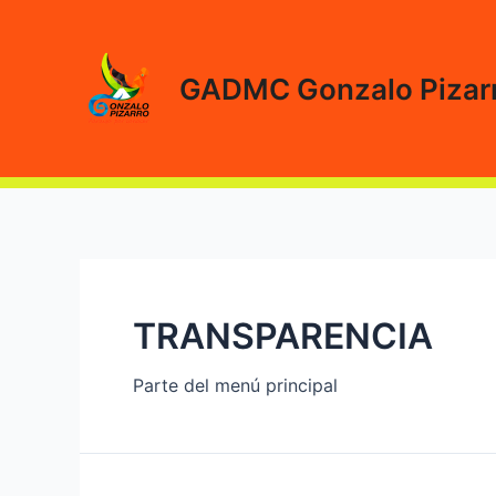
Ir
al
contenido
GADMC Gonzalo Pizar
TRANSPARENCIA
Parte del menú principal