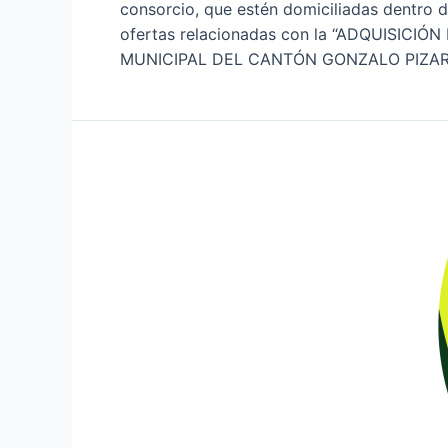
consorcio, que estén domiciliadas dentro d
ofertas relacionadas con la “ADQUIS
MUNICIPAL DEL CANTÓN GONZALO PIZARRO”C