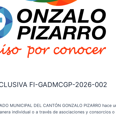
CLUSIVA FI-GADMCGP-2026-002
 MUNICIPAL DEL CANTÓN GONZALO PIZARRO hace una ext
manera individual o a través de asociaciones y consorcios