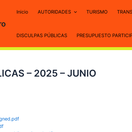
Inicio
AUTORIDADES
TURISMO
TRANS
ro
DISCULPAS PÚBLICAS
PRESUPUESTO PARTICIP
ICAS – 2025 – JUNIO
gned.pdf
df