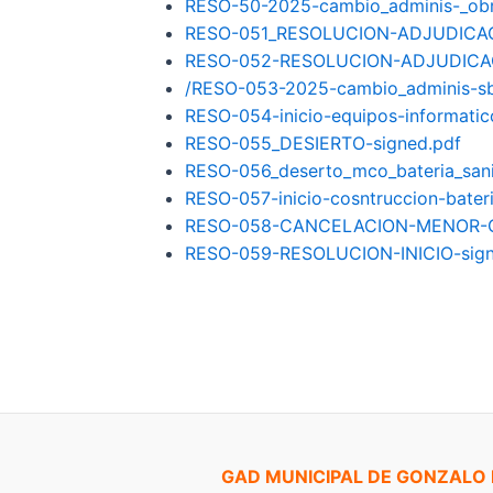
RESO-50-2025-cambio_adminis-_obra
RESO-051_RESOLUCION-ADJUDICAC
RESO-052-RESOLUCION-ADJUDICAC
/RESO-053-2025-cambio_adminis-sb
RESO-054-inicio-equipos-informatic
RESO-055_DESIERTO-signed.pdf
RESO-056_deserto_mco_bateria_sanit
RESO-057-inicio-cosntruccion-bateri
RESO-058-CANCELACION-MENOR-CU
RESO-059-RESOLUCION-INICIO-sign
GAD MUNICIPAL DE GONZALO