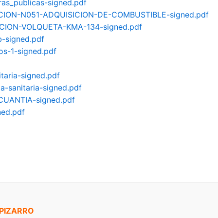
s_publicas-signed.pdf
ION-N051-ADQUISICION-DE-COMBUSTIBLE-signed.pdf
ION-VOLQUETA-KMA-134-signed.pdf
-signed.pdf
os-1-signed.pdf
aria-signed.pdf
a-sanitaria-signed.pdf
ANTIA-signed.pdf
ed.pdf
 PIZARRO