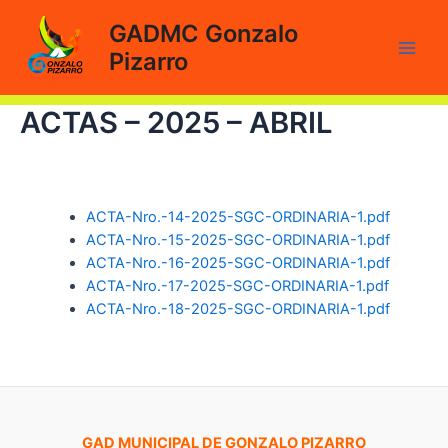
Ir
GADMC Gonzalo
al
Pizarro
contenido
Main
Men
ACTAS – 2025 – ABRIL
ACTA-Nro.-14-2025-SGC-ORDINARIA-1.pdf
ACTA-Nro.-15-2025-SGC-ORDINARIA-1.pdf
ACTA-Nro.-16-2025-SGC-ORDINARIA-1.pdf
ACTA-Nro.-17-2025-SGC-ORDINARIA-1.pdf
ACTA-Nro.-18-2025-SGC-ORDINARIA-1.pdf
GAD MUNICIPAL DE GONZALO PIZARRO