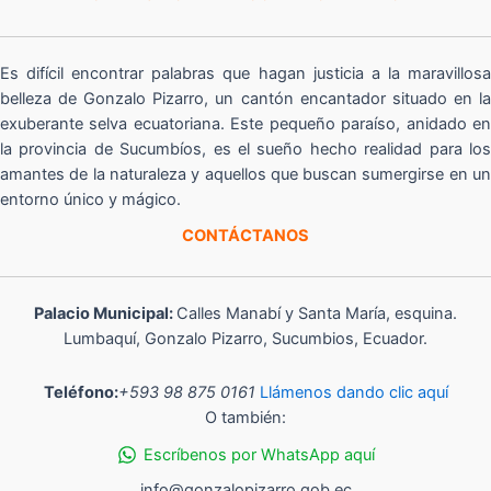
Es difícil encontrar palabras que hagan justicia a la maravillosa
belleza de Gonzalo Pizarro, un cantón encantador situado en la
exuberante selva ecuatoriana. Este pequeño paraíso, anidado en
la provincia de Sucumbíos, es el sueño hecho realidad para los
amantes de la naturaleza y aquellos que buscan sumergirse en un
entorno único y mágico.
CONTÁCTANOS
Palacio Municipal:
Calles Manabí y Santa María, esquina.
Lumbaquí, Gonzalo Pizarro, Sucumbios, Ecuador.
Teléfono:
+593 98 875 0161
Llámenos dando clic aquí
O también:
Escríbenos por WhatsApp aquí
info@gonzalopizarro.gob.ec