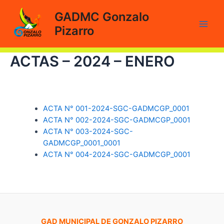
Ir
GADMC Gonzalo
al
Pizarro
contenido
Main
Men
ACTAS – 2024 – ENERO
ACTA N° 001-2024-SGC-GADMCGP_0001
ACTA N° 002-2024-SGC-GADMCGP_0001
ACTA N° 003-2024-SGC-
GADMCGP_0001_0001
ACTA N° 004-2024-SGC-GADMCGP_0001
GAD MUNICIPAL DE GONZALO PIZARRO