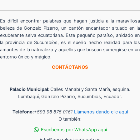
Es difícil encontrar palabras que hagan justicia a la maravillosa
belleza de Gonzalo Pizarro, un cantón encantador situado en la
exuberante selva ecuatoriana. Este pequeño paraíso, anidado en
la provincia de Sucumbíos, es el sueño hecho realidad para los
amantes de la naturaleza y aquellos que buscan sumergirse en un
entorno único y mágico.
CONTÁCTANOS
Palacio Municipal:
Calles Manabí y Santa María, esquina.
Lumbaquí, Gonzalo Pizarro, Sucumbios, Ecuador.
Teléfono:
+593 98 875 0161
Llámenos dando clic aquí
O también:
Escríbenos por WhatsApp aquí
info@gonzalopizarro.gob.ec