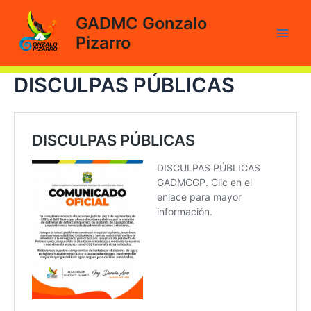
Ir
GADMC Gonzalo
al
Pizarro
contenido
Main
Men
DISCULPAS PÚBLICAS