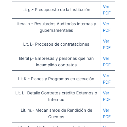
Ver
Lit g.- Presupuesto de la Institución
PDF
literal h.- Resultados Auditorías internas y
Ver
gubernamentales
PDF
Ver
Lit. i.- Procesos de contrataciones
PDF
literal j.- Empresas y personas que han
Ver
incumplido contratos
PDF
Ver
Lit K.- Planes y Programas en ejecución
PDF
Lit. l.- Detalle Contratos crédito Externos o
Ver
Internos
PDF
Lit. m.- Mecanismos de Rendición de
Ver
Cuentas
PDF