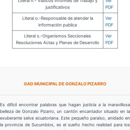
Literal n.- Viáticos Informes de Trabajo y
Ver
justificativos
PDF
Literal o.-Responsable de atender la
Ver
información publica
PDF
Literal s.-Organismos Seccionales
Ver
Resoluciones Actas y Planes de Desarrollo
PDF
GAD MUNICIPAL DE GONZALO PIZARRO
Es difícil encontrar palabras que hagan justicia a la maravillosa
belleza de Gonzalo Pizarro, un cantón encantador situado en la
exuberante selva ecuatoriana. Este pequeño paraíso, anidado en
la provincia de Sucumbíos, es el sueño hecho realidad para los