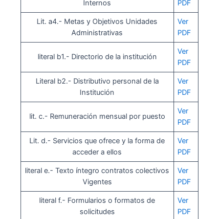
Internos
PDF
Lit. a4.- Metas y Objetivos Unidades
Ver
Administrativas
PDF
Ve
r
literal b1.- Directorio de la institución
PDF
Literal b2.- Distributivo personal de la
Ver
Institución
PDF
Ver
lit. c.- Remuneración mensual por puesto
PDF
Lit. d.- Servicios que ofrece y la forma de
Ver
acceder a ellos
PDF
literal e.- Texto íntegro contratos colectivos
Ver
Vigentes
PDF
literal f.- Formularios o formatos de
Ver
solicitudes
PDF