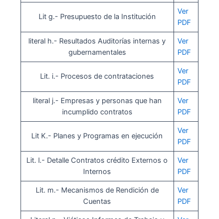
Ver
Lit g.- Presupuesto de la Institución
PDF
literal h.- Resultados Auditorías internas y
Ver
gubernamentales
PDF
Ver
Lit. i.- Procesos de contrataciones
PDF
literal j.- Empresas y personas que han
Ver
incumplido contratos
PDF
Ver
Lit K.- Planes y Programas en ejecución
PDF
Lit. l.- Detalle Contratos crédito Externos o
Ver
Internos
PDF
Lit. m.- Mecanismos de Rendición de
Ver
Cuentas
PDF