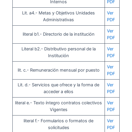
Internos
PDF
Lit. a4.- Metas y Objetivos Unidades
Ver
Administrativas
PDF
Ver
literal b1.- Directorio de la institución
PDF
Literal b2.- Distributivo personal de la
Ver
Institución
PDF
Ver
lit. c.- Remuneración mensual por puesto
PDF
Lit. d.- Servicios que ofrece y la forma de
Ver
acceder a ellos
PDF
literal e.- Texto íntegro contratos colectivos
Ver
Vigentes
PDF
literal f.- Formularios o formatos de
Ver
solicitudes
PDF