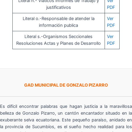
Literal n.- Viáticos Informes de Trabajo y
Ver
justificativos
PDF
Literal o.-Responsable de atender la
Ver
información publica
PDF
Literal s.-Organismos Seccionales
Ver
Resoluciones Actas y Planes de Desarrollo
PDF
GAD MUNICIPAL DE GONZALO PIZARRO
Es difícil encontrar palabras que hagan justicia a la maravillosa
belleza de Gonzalo Pizarro, un cantón encantador situado en la
exuberante selva ecuatoriana. Este pequeño paraíso, anidado en
la provincia de Sucumbíos, es el sueño hecho realidad para los