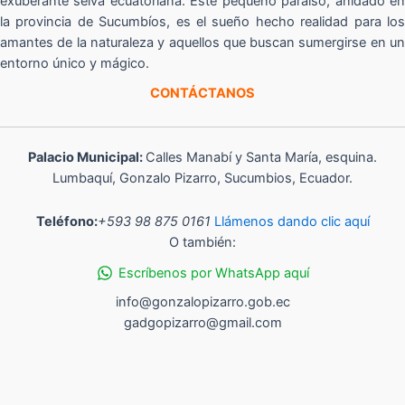
exuberante selva ecuatoriana. Este pequeño paraíso, anidado en
la provincia de Sucumbíos, es el sueño hecho realidad para los
amantes de la naturaleza y aquellos que buscan sumergirse en un
entorno único y mágico.
CONTÁCTANOS
Palacio Municipal:
Calles Manabí y Santa María, esquina.
Lumbaquí, Gonzalo Pizarro, Sucumbios, Ecuador.
Teléfono:
+593 98 875 0161
Llámenos dando clic aquí
O también:
Escríbenos por WhatsApp aquí
info@gonzalopizarro.gob.ec
gadgopizarro@gmail.com