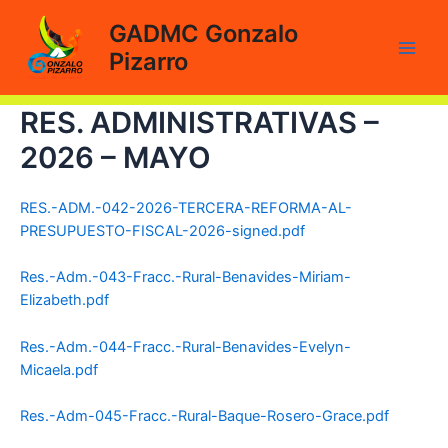
Ir
GADMC Gonzalo
al
Pizarro
contenido
Main
Men
RES. ADMINISTRATIVAS –
2026 – MAYO
RES.-ADM.-042-2026-TERCERA-REFORMA-AL-
PRESUPUESTO-FISCAL-2026-signed.pdf
Res.-Adm.-043-Fracc.-Rural-Benavides-Miriam-
Elizabeth.pdf
Res.-Adm.-044-Fracc.-Rural-Benavides-Evelyn-
Micaela.pdf
Res.-Adm-045-Fracc.-Rural-Baque-Rosero-Grace.pdf