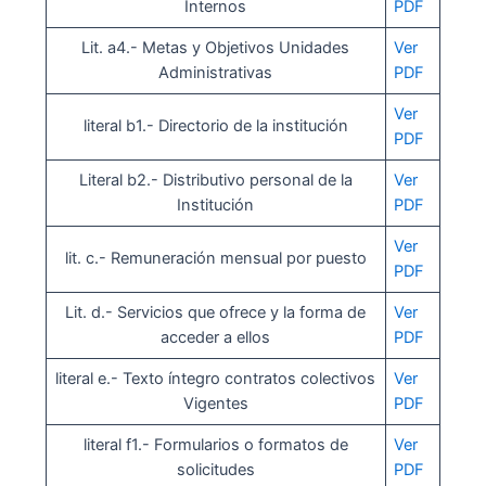
Internos
PDF
Lit. a4.- Metas y Objetivos Unidades
Ver
Administrativas
PDF
Ver
literal b1.- Directorio de la institución
PDF
Literal b2.- Distributivo personal de la
Ver
Institución
PDF
Ver
lit. c.- Remuneración mensual por puesto
PDF
Lit. d.- Servicios que ofrece y la forma de
Ver
acceder a ellos
PDF
literal e.- Texto íntegro contratos colectivos
Ver
Vigentes
PDF
literal f1.- Formularios o formatos de
Ver
solicitudes
PDF