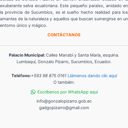
exuberante selva ecuatoriana. Este pequeño paraíso, anidado en
la provincia de Sucumbíos, es el sueño hecho realidad para los
amantes de la naturaleza y aquellos que buscan sumergirse en un
entorno único y mágico.
CONTÁCTANOS
Palacio Municipal:
Calles Manabí y Santa María, esquina.
Lumbaquí, Gonzalo Pizarro, Sucumbios, Ecuador.
Teléfono:
+593 98 875 0161
Llámenos dando clic aquí
O también:
Escríbenos por WhatsApp aquí
info@gonzalopizarro.gob.ec
gadgopizarro@gmail.com