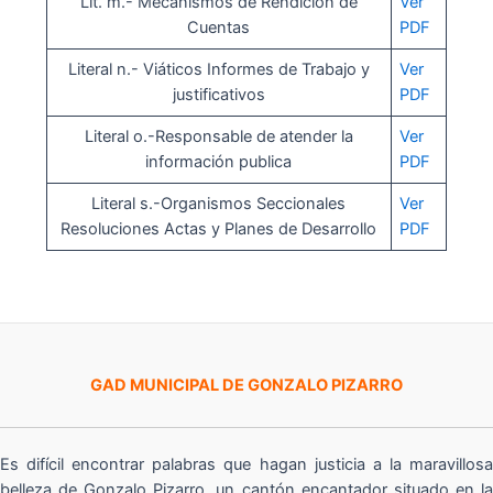
Lit. m.- Mecanismos de Rendición de
Ver
Cuentas
PDF
Literal n.- Viáticos Informes de Trabajo y
Ver
justificativos
PDF
Literal o.-Responsable de atender la
Ver
información publica
PDF
Literal s.-Organismos Seccionales
Ver
Resoluciones Actas y Planes de Desarrollo
PDF
GAD MUNICIPAL DE GONZALO PIZARRO
Es difícil encontrar palabras que hagan justicia a la maravillosa
belleza de Gonzalo Pizarro, un cantón encantador situado en la