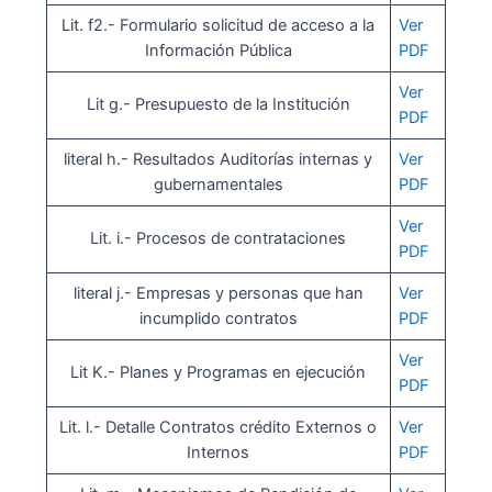
Lit. f2.- Formulario solicitud de acceso a la
Ver
Información Pública
PDF
Ver
Lit g.- Presupuesto de la Institución
PDF
literal h.- Resultados Auditorías internas y
Ver
gubernamentales
PDF
Ver
Lit. i.- Procesos de contrataciones
PDF
literal j.- Empresas y personas que han
Ver
incumplido contratos
PDF
Ver
Lit K.- Planes y Programas en ejecución
PDF
Lit. l.- Detalle Contratos crédito Externos o
Ver
Internos
PDF