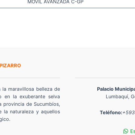
MOVIL AVANZADA C-GP
 PIZARRO
a la maravillosa belleza de
Palacio Municip
o en la exuberante selva
Lumbaquí, Go
a provincia de Sucumbíos,
 la naturaleza y aquellos
Teléfono:
+593
gico.
E