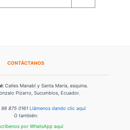
CONTÁCTANOS
al:
Calles Manabí y Santa María, esquina.
nzalo Pizarro, Sucumbios, Ecuador.
 98 875 0161
Llámenos dando clic aquí
O también:
scríbenos por WhatsApp aquí