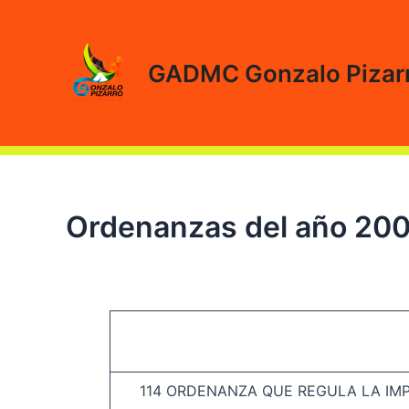
Ir
al
contenido
GADMC Gonzalo Pizar
Ordenanzas del año 20
114 ORDENANZA QUE REGULA LA IMP