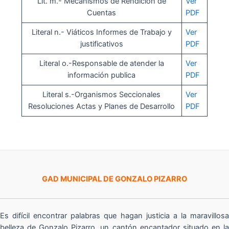
Lit. m.- Mecanismos de Rendición de
Ver
Cuentas
PDF
Literal n.- Viáticos Informes de Trabajo y
Ver
justificativos
PDF
Literal o.-Responsable de atender la
Ver
información publica
PDF
Literal s.-Organismos Seccionales
Ver
Resoluciones Actas y Planes de Desarrollo
PDF
GAD MUNICIPAL DE GONZALO PIZARRO
Es difícil encontrar palabras que hagan justicia a la maravillosa
belleza de Gonzalo Pizarro, un cantón encantador situado en la