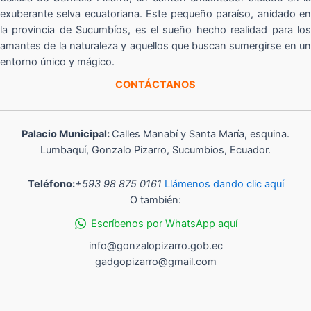
exuberante selva ecuatoriana. Este pequeño paraíso, anidado en
la provincia de Sucumbíos, es el sueño hecho realidad para los
amantes de la naturaleza y aquellos que buscan sumergirse en un
entorno único y mágico.
CONTÁCTANOS
Palacio Municipal:
Calles Manabí y Santa María, esquina.
Lumbaquí, Gonzalo Pizarro, Sucumbios, Ecuador.
Teléfono:
+593 98 875 0161
Llámenos dando clic aquí
O también:
Escríbenos por WhatsApp aquí
info@gonzalopizarro.gob.ec
gadgopizarro@gmail.com