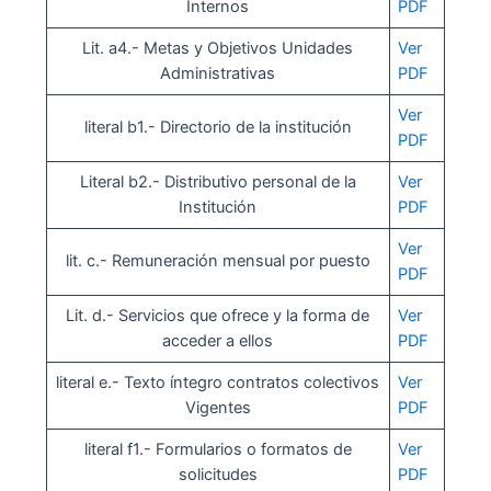
Internos
PDF
Lit. a4.- Metas y Objetivos Unidades
Ver
Administrativas
PDF
Ver
literal b1.- Directorio de la institución
PDF
Literal b2.- Distributivo personal de la
Ver
Institución
PDF
Ver
lit. c.- Remuneración mensual por puesto
PDF
Lit. d.- Servicios que ofrece y la forma de
Ver
acceder a ellos
PDF
literal e.- Texto íntegro contratos colectivos
Ver
Vigentes
PDF
literal f1.- Formularios o formatos de
Ver
solicitudes
PDF