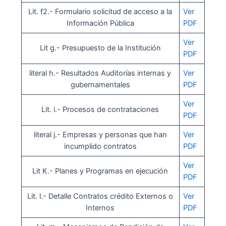
Lit. f2.- Formulario solicitud de acceso a la
Ver
Información Pública
PDF
Ver
Lit g.- Presupuesto de la Institución
PDF
literal h.- Resultados Auditorías internas y
Ver
gubernamentales
PDF
Ver
Lit. i.- Procesos de contrataciones
PDF
literal j.- Empresas y personas que han
Ver
incumplido contratos
PDF
Ver
Lit K.- Planes y Programas en ejecución
PDF
Lit. l.- Detalle Contratos crédito Externos o
Ver
Internos
PDF