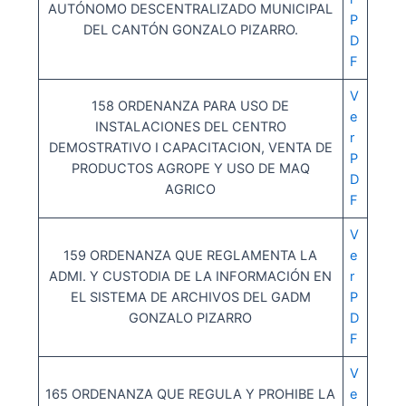
AUTÓNOMO DESCENTRALIZADO MUNICIPAL
P
DEL CANTÓN GONZALO PIZARRO.
D
F
V
158 ORDENANZA PARA USO DE
e
INSTALACIONES DEL CENTRO
r
DEMOSTRATIVO I CAPACITACION, VENTA DE
P
PRODUCTOS AGROPE Y USO DE MAQ
D
AGRICO
F
V
159 ORDENANZA QUE REGLAMENTA LA
e
ADMI. Y CUSTODIA DE LA INFORMACIÓN EN
r
EL SISTEMA DE ARCHIVOS DEL GADM
P
GONZALO PIZARRO
D
F
V
165 ORDENANZA QUE REGULA Y PROHIBE LA
e