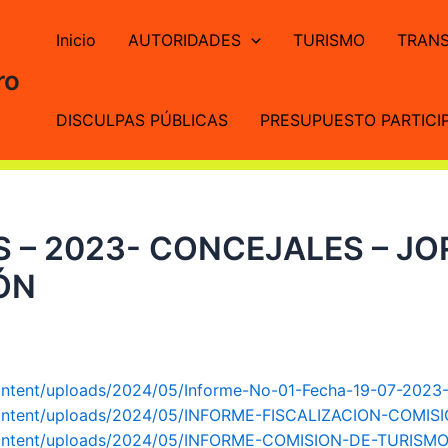
Inicio
AUTORIDADES
TURISMO
TRANS
ro
DISCULPAS PÚBLICAS
PRESUPUESTO PARTICIP
 – 2023- CONCEJALES – JO
ÓN
ontent/uploads/2024/05/Informe-No-01-Fecha-19-07-2023-
-content/uploads/2024/05/INFORME-FISCALIZACION-COMIS
-content/uploads/2024/05/INFORME-COMISION-DE-TURISMO