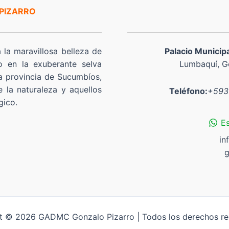
 PIZARRO
a la maravillosa belleza de
Palacio Municip
o en la exuberante selva
Lumbaquí, Go
a provincia de Sucumbíos,
 la naturaleza y aquellos
Teléfono:
+593
gico.
E
in
g
t © 2026 GADMC Gonzalo Pizarro | Todos los derechos re