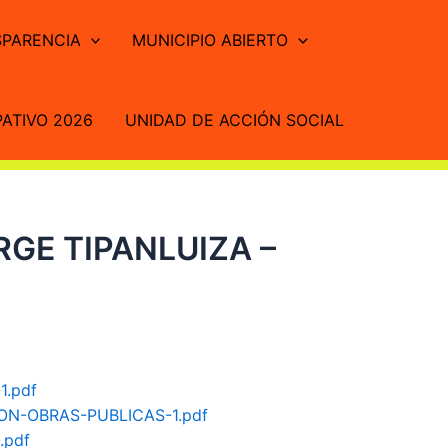
PARENCIA
MUNICIPIO ABIERTO
ATIVO 2026
UNIDAD DE ACCIÓN SOCIAL
RGE TIPANLUIZA –
1.pdf
ION-OBRAS-PUBLICAS-1.pdf
.pdf