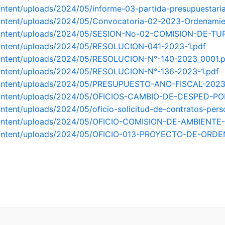
ontent/uploads/2024/05/informe-03-partida-presupuestari
ontent/uploads/2024/05/Convocatoria-02-2023-Ordenamient
-content/uploads/2024/05/SESION-No-02-COMISION-DE-T
content/uploads/2024/05/RESOLUCION-041-2023-1.pdf
content/uploads/2024/05/RESOLUCION-N°-140-2023_0001.
content/uploads/2024/05/RESOLUCION-N°-136-2023-1.pdf
-content/uploads/2024/05/PRESUPUESTO-ANO-FISCAL-2023
-content/uploads/2024/05/OFICIOS-CAMBIO-DE-CESPED-PO
ntent/uploads/2024/05/oficio-solicitud-de-contratos-pers
p-content/uploads/2024/05/OFICIO-COMISION-DE-AMBIENT
p-content/uploads/2024/05/OFICIO-013-PROYECTO-DE-O