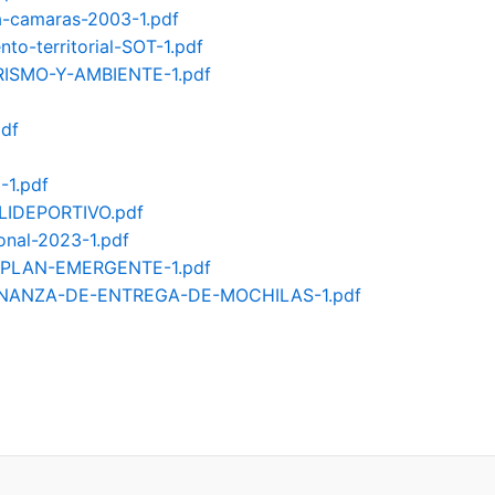
a-camaras-2003-1.pdf
o-territorial-SOT-1.pdf
URISMO-Y-AMBIENTE-1.pdf
pdf
-1.pdf
LIDEPORTIVO.pdf
onal-2023-1.pdf
E-PLAN-EMERGENTE-1.pdf
RDENANZA-DE-ENTREGA-DE-MOCHILAS-1.pdf