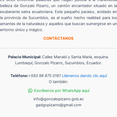
belleza de Gonzalo Pizarro, un cantón encantador situado en la
exuberante selva ecuatoriana. Este pequeño paraíso, anidado en
la provincia de Sucumbíos, es el sueño hecho realidad para los
amantes de la naturaleza y aquellos que buscan sumergirse en un
entorno único y mágico.
CONTÁCTANOS
Palacio Municipal:
Calles Manabí y Santa María, esquina.
Lumbaquí, Gonzalo Pizarro, Sucumbios, Ecuador.
Teléfono:
+593 98 875 0161
Llámenos dando clic aquí
O también:
Escríbenos por WhatsApp aquí
info@gonzalopizarro.gob.ec
gadgopizarro@gmail.com