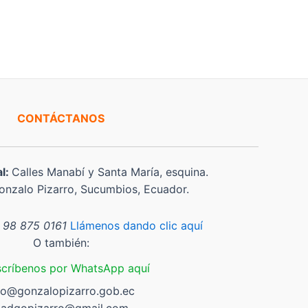
CONTÁCTANOS
al:
Calles Manabí y Santa María, esquina.
nzalo Pizarro, Sucumbios, Ecuador.
 98 875 0161
Llámenos dando clic aquí
O también:
scríbenos por WhatsApp aquí
fo@gonzalopizarro.gob.ec