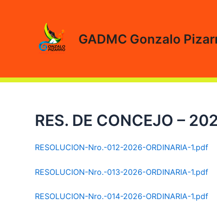
Ir
al
contenido
GADMC Gonzalo Pizar
RES. DE CONCEJO – 20
RESOLUCION-Nro.-012-2026-ORDINARIA-1.pdf
RESOLUCION-Nro.-013-2026-ORDINARIA-1.pdf
RESOLUCION-Nro.-014-2026-ORDINARIA-1.pdf