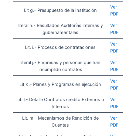
Ver
Lit g.- Presupuesto de la Institución
PDF
literal h.- Resultados Auditorías internas y
Ver
gubernamentales
PDF
Ver
Lit. i.- Procesos de contrataciones
PDF
literal j.- Empresas y personas que han
Ver
incumplido contratos
PDF
Ver
Lit K.- Planes y Programas en ejecución
PDF
Lit. l.- Detalle Contratos crédito Externos o
Ver
Internos
PDF
Lit. m.- Mecanismos de Rendición de
Ver
Cuentas
PDF