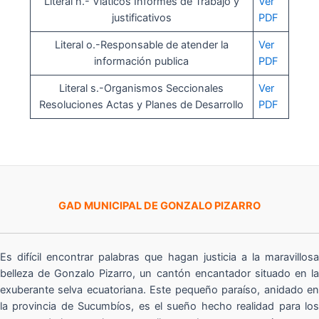
Literal n.- Viáticos Informes de Trabajo y
Ver
justificativos
PDF
Literal o.-Responsable de atender la
Ver
información publica
PDF
Literal s.-Organismos Seccionales
Ver
Resoluciones Actas y Planes de Desarrollo
PDF
GAD MUNICIPAL DE GONZALO PIZARRO
Es difícil encontrar palabras que hagan justicia a la maravillosa
belleza de Gonzalo Pizarro, un cantón encantador situado en la
exuberante selva ecuatoriana. Este pequeño paraíso, anidado en
la provincia de Sucumbíos, es el sueño hecho realidad para los