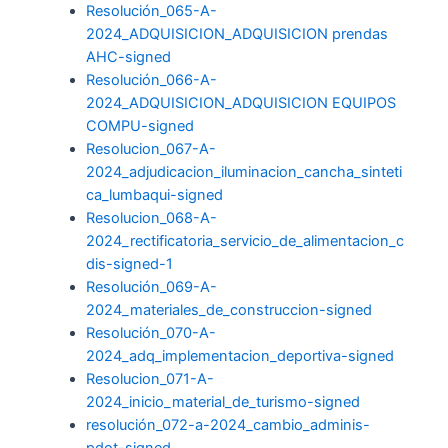
Resolución_065-A-
2024_ADQUISICION_ADQUISICION prendas
AHC-signed
Resolución_066-A-
2024_ADQUISICION_ADQUISICION EQUIPOS
COMPU-signed
Resolucion_067-A-
2024_adjudicacion_iluminacion_cancha_sinteti
ca_lumbaqui-signed
Resolucion_068-A-
2024_rectificatoria_servicio_de_alimentacion_c
dis-signed-1
Resolución_069-A-
2024_materiales_de_construccion-signed
Resolución_070-A-
2024_adq_implementacion_deportiva-signed
Resolucion_071-A-
2024_inicio_material_de_turismo-signed
resolución_072-a-2024_cambio_adminis-
pdot-signed