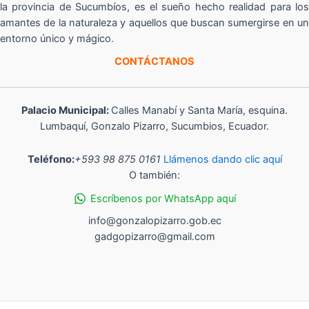
la provincia de Sucumbíos, es el sueño hecho realidad para los
amantes de la naturaleza y aquellos que buscan sumergirse en un
entorno único y mágico.
CONTÁCTANOS
Palacio Municipal:
Calles Manabí y Santa María, esquina.
Lumbaquí, Gonzalo Pizarro, Sucumbios, Ecuador.
Teléfono:
+593 98 875 0161
Llámenos dando clic aquí
O también:
Escríbenos por WhatsApp aquí
info@gonzalopizarro.gob.ec
gadgopizarro@gmail.com