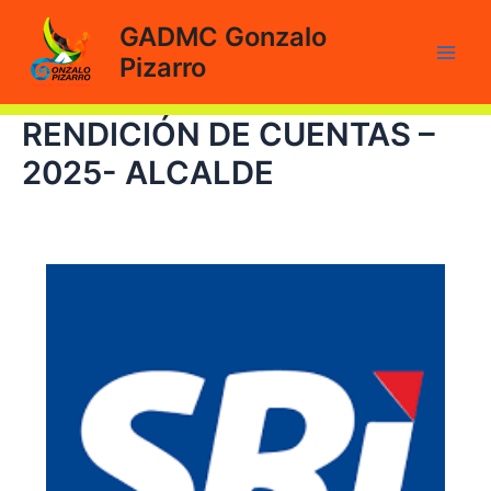
Ir
GADMC Gonzalo
al
Pizarro
contenido
Main
Men
RENDICIÓN DE CUENTAS –
2025- ALCALDE