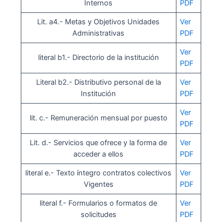
Internos
PDF
Lit. a4.- Metas y Objetivos Unidades
Ver
Administrativas
PDF
Ve
r
literal b1.- Directorio de la institución
PDF
Literal b2.- Distributivo personal de la
Ver
Institución
PDF
Ver
lit. c.- Remuneración mensual por puesto
PDF
Lit. d.- Servicios que ofrece y la forma de
Ver
acceder a ellos
PDF
literal e.- Texto íntegro contratos colectivos
Ver
Vigentes
PDF
literal f.- Formularios o formatos de
Ver
solicitudes
PDF