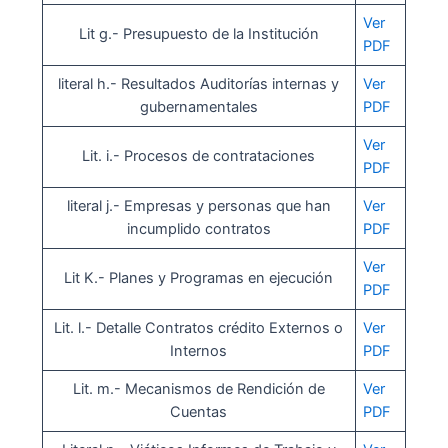
Ver
Lit g.- Presupuesto de la Institución
PDF
literal h.- Resultados Auditorías internas y
Ver
gubernamentales
PDF
Ver
Lit. i.- Procesos de contrataciones
PDF
literal j.- Empresas y personas que han
Ver
incumplido contratos
PDF
Ver
Lit K.- Planes y Programas en ejecución
PDF
Lit. l.- Detalle Contratos crédito Externos o
Ver
Internos
PDF
Lit. m.- Mecanismos de Rendición de
Ver
Cuentas
PDF