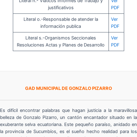
Literal n.- Viáticos Informes de Trabajo y
Ver
justificativos
PDF
Literal o.-Responsable de atender la
Ver
información publica
PDF
Literal s.-Organismos Seccionales
Ver
Resoluciones Actas y Planes de Desarrollo
PDF
GAD MUNICIPAL DE GONZALO PIZARRO
Es difícil encontrar palabras que hagan justicia a la maravillosa
belleza de Gonzalo Pizarro, un cantón encantador situado en la
exuberante selva ecuatoriana. Este pequeño paraíso, anidado en
la provincia de Sucumbíos, es el sueño hecho realidad para los