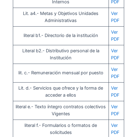
Internos
PDF
Lit. a4.- Metas y Objetivos Unidades
Ver
Administrativas
PDF
Ver
literal b1.- Directorio de la institución
PDF
Literal b2.- Distributivo personal de la
Ver
Institución
PDF
Ver
lit. c.- Remuneración mensual por puesto
PDF
Lit. d.- Servicios que ofrece y la forma de
Ver
acceder a ellos
PDF
literal e.- Texto íntegro contratos colectivos
Ver
Vigentes
PDF
literal f.- Formularios o formatos de
Ver
solicitudes
PDF