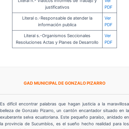
Literal n.- Viáticos Informes de Trabajo y
Ver
justificativos
PDF
Literal o.-Responsable de atender la
Ver
información publica
PDF
Literal s.-Organismos Seccionales
Ver
Resoluciones Actas y Planes de Desarrollo
PDF
GAD MUNICIPAL DE GONZALO PIZARRO
Es difícil encontrar palabras que hagan justicia a la maravillosa
belleza de Gonzalo Pizarro, un cantón encantador situado en la
exuberante selva ecuatoriana. Este pequeño paraíso, anidado en
la provincia de Sucumbíos, es el sueño hecho realidad para los