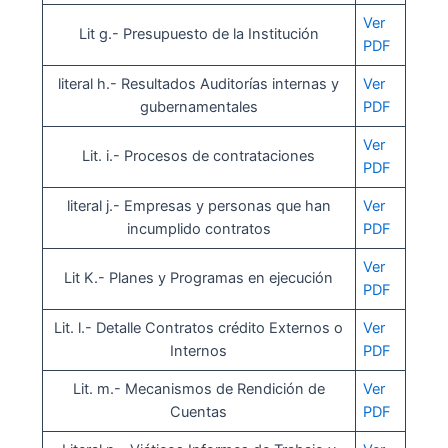
Ver
Lit g.- Presupuesto de la Institución
PDF
literal h.- Resultados Auditorías internas y
Ver
gubernamentales
PDF
Ver
Lit. i.- Procesos de contrataciones
PDF
literal j.- Empresas y personas que han
Ver
incumplido contratos
PDF
Ver
Lit K.- Planes y Programas en ejecución
PDF
Lit. l.- Detalle Contratos crédito Externos o
Ver
Internos
PDF
Lit. m.- Mecanismos de Rendición de
Ver
Cuentas
PDF