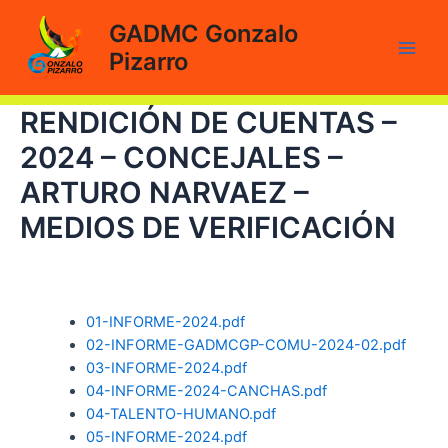
Ir
GADMC Gonzalo
al
Pizarro
contenido
Main
Men
RENDICIÓN DE CUENTAS –
2024 – CONCEJALES –
ARTURO NARVAEZ –
MEDIOS DE VERIFICACIÓN
01-INFORME-2024.pdf
02-INFORME-GADMCGP-COMU-2024-02.pdf
03-INFORME-2024.pdf
04-INFORME-2024-CANCHAS.pdf
04-TALENTO-HUMANO.pdf
05-INFORME-2024.pdf