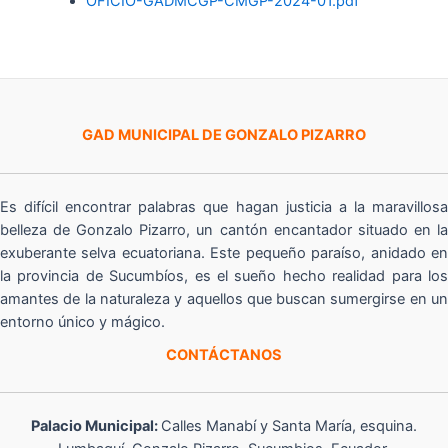
OFICIO-GADMCGP-CMGP-2024-01.pdf
GAD MUNICIPAL DE GONZALO PIZARRO
Es difícil encontrar palabras que hagan justicia a la maravillosa
belleza de Gonzalo Pizarro, un cantón encantador situado en la
exuberante selva ecuatoriana. Este pequeño paraíso, anidado en
la provincia de Sucumbíos, es el sueño hecho realidad para los
amantes de la naturaleza y aquellos que buscan sumergirse en un
entorno único y mágico.
CONTÁCTANOS
Palacio Municipal:
Calles Manabí y Santa María, esquina.