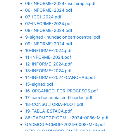
06-INFORME-2024-fisciterapia.pdf
06-INFORME-2024.pdf
07-ICCI-2024.pdf
07-INFORME-2024.pdf
08-INFORME-2024.pdf
9-signed-Inundacionbarriocentral.pdf
09-INFORME-2024.pdf
10-INFORME-2024.pdf
11-INFORME-2024.pdf
12-INFORME-2024.pdf
13-INFORME-2024.pdf
14-INFORME-2024-CANCHAS.pdf
15-signed.pdf
16-ORGANICO-POR-PROCESOS.pdf
17-canchascopiascertificadas.pdf
18-CONSULTORIA-PDOT.pdf
19-TABLA-ESTACA.pdf
86-GADMCGP-COMU-2024-0086-M.pdf
GADMCGP-CMGP-2024-0008-M-3.pdf