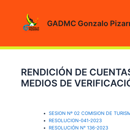
Ir
al
contenido
GADMC Gonzalo Pizar
RENDICIÓN DE CUENTAS
MEDIOS DE VERIFICACI
SESION Nº 02 COMISION DE TURIS
RESOLUCION-041-2023
RESOLUCIÓN N° 136-2023