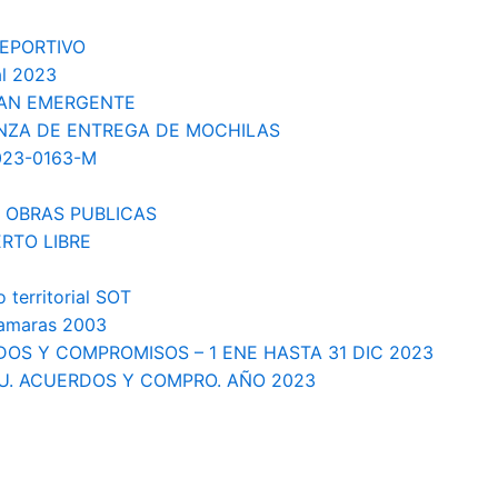
DEPORTIVO
al 2023
LAN EMERGENTE
ANZA DE ENTREGA DE MOCHILAS
23-0163-M
N OBRAS PUBLICAS
RTO LIBRE
territorial SOT
camaras 2003
DOS Y COMPROMISOS – 1 ENE HASTA 31 DIC 2023
IU. ACUERDOS Y COMPRO. AÑO 2023