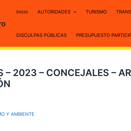
Inicio
AUTORIDADES
TURISMO
TRANS
ro
DISCULPAS PÚBLICAS
PRESUPUESTO PARTICIP
 – 2023 – CONCEJALES – A
ÓN
MO Y AMBIENTE