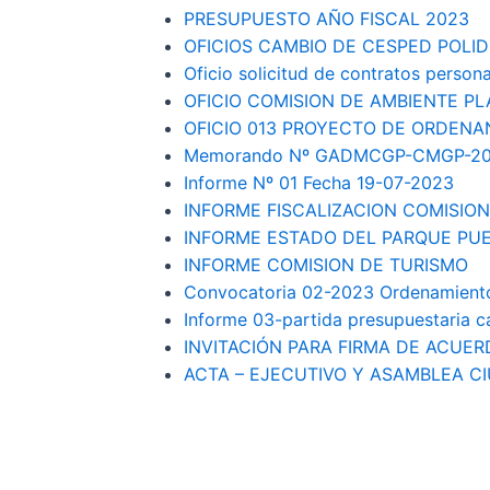
PRESUPUESTO AÑO FISCAL 2023
OFICIOS CAMBIO DE CESPED POLI
Oficio solicitud de contratos person
OFICIO COMISION DE AMBIENTE P
OFICIO 013 PROYECTO DE ORDEN
Memorando Nº GADMCGP-CMGP-20
Informe Nº 01 Fecha 19-07-2023
INFORME FISCALIZACION COMISIO
INFORME ESTADO DEL PARQUE PUE
INFORME COMISION DE TURISMO
Convocatoria 02-2023 Ordenamiento 
Informe 03-partida presupuestaria 
INVITACIÓN PARA FIRMA DE ACUER
ACTA – EJECUTIVO Y ASAMBLEA C