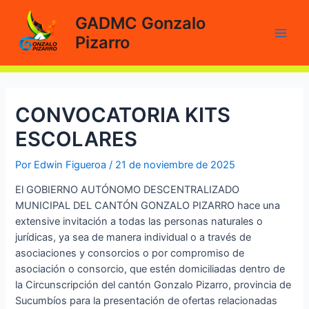
Ir
GADMC Gonzalo
al
Pizarro
contenido
Main
Men
CONVOCATORIA KITS
ESCOLARES
Por
Edwin Figueroa
/
21 de noviembre de 2025
El GOBIERNO AUTÓNOMO DESCENTRALIZADO
MUNICIPAL DEL CANTÓN GONZALO PIZARRO hace una
extensive invitación a todas las personas naturales o
jurídicas, ya sea de manera individual o a través de
asociaciones y consorcios o por compromiso de
asociación o consorcio, que estén domiciliadas dentro de
la Circunscripción del cantón Gonzalo Pizarro, provincia de
Sucumbíos para la presentación de ofertas relacionadas