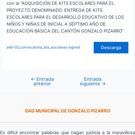
con la “ADQUISICIÓN DE KITS ESCOLARES PARA EL
PROYECTO DENOMINADO: ENTREGA DE KITS
ESCOLARES PARA EL DESARROLLO EDUCATIVO DE LOS
NIÑOS Y NIÑAS DE INICIAL A SÉPTIMO AÑO DE
EDUCACIÓN BÁSICA DEL CANTÓN GONZALO PIZARRO”
Descarga
a66-03_convocatoria_kits_escolares-signed
←
Entrada
Entrada
Navegación
anterior
siguiente
→
de
entradas
GAD MUNICIPAL DE GONZALO PIZARRO
Es difícil encontrar palabras que hagan justicia a la maravillosa