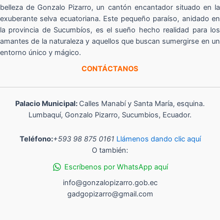
belleza de Gonzalo Pizarro, un cantón encantador situado en la
exuberante selva ecuatoriana. Este pequeño paraíso, anidado en
la provincia de Sucumbíos, es el sueño hecho realidad para los
amantes de la naturaleza y aquellos que buscan sumergirse en un
entorno único y mágico.
CONTÁCTANOS
Palacio Municipal:
Calles Manabí y Santa María, esquina.
Lumbaquí, Gonzalo Pizarro, Sucumbios, Ecuador.
Teléfono:
+593 98 875 0161
Llámenos dando clic aquí
O también:
Escríbenos por WhatsApp aquí
info@gonzalopizarro.gob.ec
gadgopizarro@gmail.com