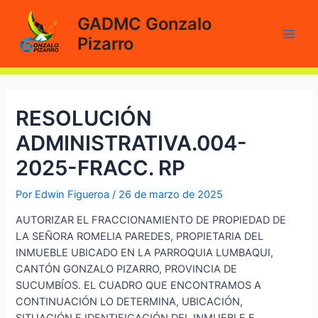
Ir
GADMC Gonzalo
al
Pizarro
contenido
Main
Men
RESOLUCIÓN
ADMINISTRATIVA.004-
2025-FRACC. RP
Por
Edwin Figueroa
/
26 de marzo de 2025
AUTORIZAR EL FRACCIONAMIENTO DE PROPIEDAD DE
LA SEÑORA ROMELIA PAREDES, PROPIETARIA DEL
INMUEBLE UBICADO EN LA PARROQUIA LUMBAQUI,
CANTÓN GONZALO PIZARRO, PROVINCIA DE
SUCUMBÍOS. EL CUADRO QUE ENCONTRAMOS A
CONTINUACIÓN LO DETERMINA, UBICACIÓN,