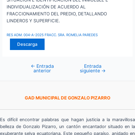
SITUACIÓN E IDENTIFICACIÓN DEL INMUEBLE E
INDIVIDUALIZACIÓN DE ACUERDO AL
FRACCIONAMIENTO DEL PREDIO, DETALLANDO
LINDEROS Y SUPERFICIE.
RES ADM. 004-A-2025 FRACC. SRA. ROMELIA PAREDES
Descarga
←
Entrada
Entrada
Navegación
anterior
siguiente
→
de
entradas
GAD MUNICIPAL DE GONZALO PIZARRO
Es difícil encontrar palabras que hagan justicia a la maravillosa
belleza de Gonzalo Pizarro, un cantón encantador situado en la
exuberante selva ecuatoriana. Este pequeño paraíso, anidado en