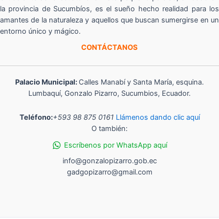
la provincia de Sucumbíos, es el sueño hecho realidad para los
amantes de la naturaleza y aquellos que buscan sumergirse en un
entorno único y mágico.
CONTÁCTANOS
Palacio Municipal:
Calles Manabí y Santa María, esquina.
Lumbaquí, Gonzalo Pizarro, Sucumbios, Ecuador.
Teléfono:
+593 98 875 0161
Llámenos dando clic aquí
O también:
Escríbenos por WhatsApp aquí
info@gonzalopizarro.gob.ec
gadgopizarro@gmail.com