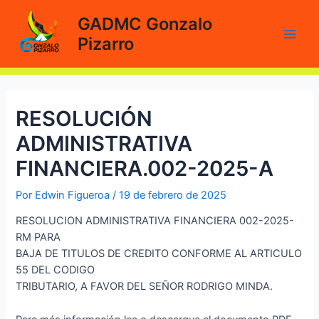
Ir
GADMC Gonzalo
al
Pizarro
contenido
Main
Men
RESOLUCIÓN
ADMINISTRATIVA
FINANCIERA.002-2025-A
Por
Edwin Figueroa
/
19 de febrero de 2025
RESOLUCION ADMINISTRATIVA FINANCIERA 002-2025-
RM PARA
BAJA DE TITULOS DE CREDITO CONFORME AL ARTICULO
55 DEL CODIGO
TRIBUTARIO, A FAVOR DEL SEÑOR RODRIGO MINDA.