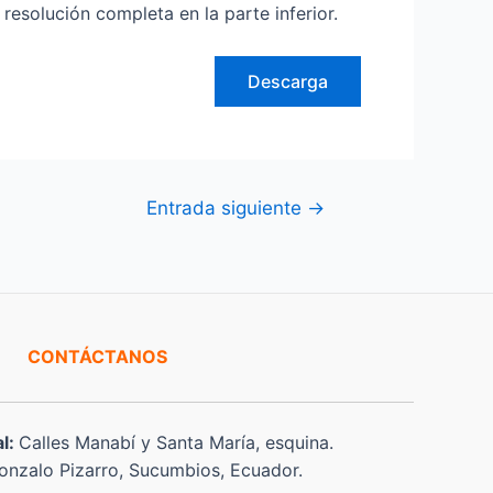
olución completa en la parte inferior.
Descarga
Entrada siguiente
→
CONTÁCTANOS
al:
Calles Manabí y Santa María, esquina.
nzalo Pizarro, Sucumbios, Ecuador.