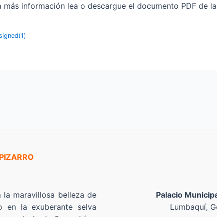
s información lea o descargue el documento PDF de la res
signed(1)
 PIZARRO
a la maravillosa belleza de
Palacio Municip
o en la exuberante selva
Lumbaquí, Go