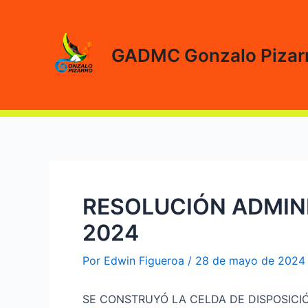
Ir
al
contenido
GADMC Gonzalo Pizar
RESOLUCIÓN ADMINI
2024
Por
Edwin Figueroa
/
28 de mayo de 2024
SE CONSTRUYÓ LA CELDA DE DISPOSICI