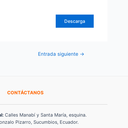
Descarga
Entrada siguiente
→
CONTÁCTANOS
al:
Calles Manabí y Santa María, esquina.
nzalo Pizarro, Sucumbios, Ecuador.