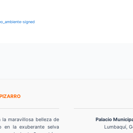
eo_ambiente-signed
 PIZARRO
a la maravillosa belleza de
Palacio Municip
o en la exuberante selva
Lumbaquí, Go