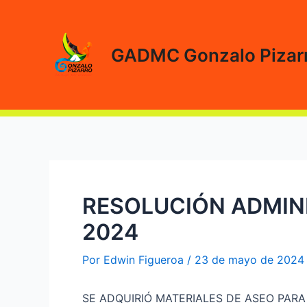
Ir
al
contenido
GADMC Gonzalo Pizar
RESOLUCIÓN ADMINI
2024
Por
Edwin Figueroa
/
23 de mayo de 2024
SE ADQUIRIÓ MATERIALES DE ASEO PARA L