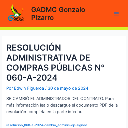
Ir
GADMC Gonzalo
al
Pizarro
contenido
Main
Men
RESOLUCIÓN
ADMINISTRATIVA DE
COMPRAS PÚBLICAS N°
060-A-2024
Por
Edwin Figueroa
/
30 de mayo de 2024
SE CAMBIÓ EL ADMINISTRADOR DEL CONTRATO. Para
más información lea o descargue el documento PDF de la
resolución completa en la parte inferior.
resolución_060-a-2024-cambio_adminis-op-signed