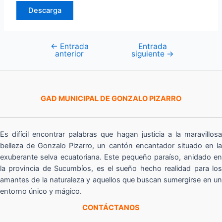
Descarga
←
Entrada
Entrada
Navegación
anterior
siguiente
→
de
entradas
GAD MUNICIPAL DE GONZALO PIZARRO
Es difícil encontrar palabras que hagan justicia a la maravillosa
belleza de Gonzalo Pizarro, un cantón encantador situado en la
exuberante selva ecuatoriana. Este pequeño paraíso, anidado en
la provincia de Sucumbíos, es el sueño hecho realidad para los
amantes de la naturaleza y aquellos que buscan sumergirse en un
entorno único y mágico.
CONTÁCTANOS