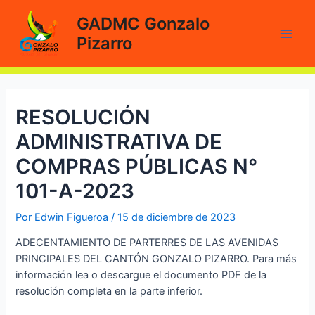
Ir
GADMC Gonzalo
al
Pizarro
contenido
Main
Men
RESOLUCIÓN
ADMINISTRATIVA DE
COMPRAS PÚBLICAS N°
101-A-2023
Por
Edwin Figueroa
/
15 de diciembre de 2023
ADECENTAMIENTO DE PARTERRES DE LAS AVENIDAS
PRINCIPALES DEL CANTÓN GONZALO PIZARRO. Para más
información lea o descargue el documento PDF de la
resolución completa en la parte inferior.