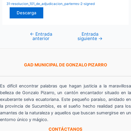
31-resolucion_101_de_adjudicacion_parterres-2-signed
Descarga
←
Entrada
Entrada
Navegación
anterior
siguiente
→
de
entradas
GAD MUNICIPAL DE GONZALO PIZARRO
Es difícil encontrar palabras que hagan justicia a la maravillosa
belleza de Gonzalo Pizarro, un cantón encantador situado en la
exuberante selva ecuatoriana. Este pequeño paraíso, anidado en
la provincia de Sucumbíos, es el sueño hecho realidad para los
amantes de la naturaleza y aquellos que buscan sumergirse en un
entorno único y mágico.
CONTÁCTANOS