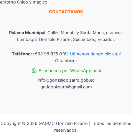
entorno único y mágico.
CONTÁCTANOS
Palacio Municipal:
Calles Manabí y Santa María, esquina.
Lumbaquí, Gonzalo Pizarro, Sucumbios, Ecuador.
Teléfono:
+593 98 875 0161
Llámenos dando clic aquí
O también:
Escríbenos por WhatsApp aquí
info@gonzalopizarro.gob.ec
gadgopizarro@gmail.com
Copyright © 2026 GADMC Gonzalo Pizarro | Todos los derechos
reservados.