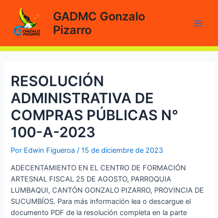
Ir
GADMC Gonzalo
al
Pizarro
contenido
Main
Men
RESOLUCIÓN
ADMINISTRATIVA DE
COMPRAS PÚBLICAS N°
100-A-2023
Por
Edwin Figueroa
/
15 de diciembre de 2023
ADECENTAMIENTO EN EL CENTRO DE FORMACIÓN
ARTESNAL FISCAL 25 DE AGOSTO, PARROQUIA
LUMBAQUI, CANTÓN GONZALO PIZARRO, PROVINCIA DE
SUCUMBÍOS. Para más información lea o descargue el
documento PDF de la resolución completa en la parte