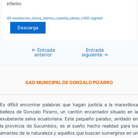
inferior.
42-resolucion_inicio_menor_cuantia_obras_n100-signed
Descarga
←
Entrada
Entrada
Navegación
anterior
siguiente
→
de
entradas
GAD MUNICIPAL DE GONZALO PIZARRO
Es difícil encontrar palabras que hagan justicia a la maravillosa
belleza de Gonzalo Pizarro, un cantón encantador situado en la
exuberante selva ecuatoriana. Este pequeño paraíso, anidado en
la provincia de Sucumbíos, es el sueño hecho realidad para los
amantes de la naturaleza y aquellos que buscan sumergirse en un