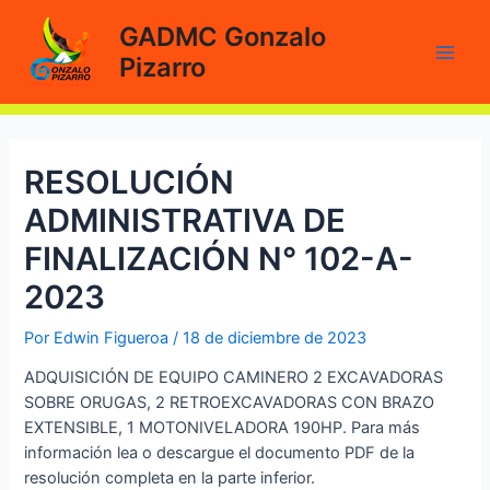
Ir
GADMC Gonzalo
al
Pizarro
contenido
Main
Men
RESOLUCIÓN
ADMINISTRATIVA DE
FINALIZACIÓN N° 102-A-
2023
Por
Edwin Figueroa
/
18 de diciembre de 2023
ADQUISICIÓN DE EQUIPO CAMINERO 2 EXCAVADORAS
SOBRE ORUGAS, 2 RETROEXCAVADORAS CON BRAZO
EXTENSIBLE, 1 MOTONIVELADORA 190HP. Para más
información lea o descargue el documento PDF de la
resolución completa en la parte inferior.