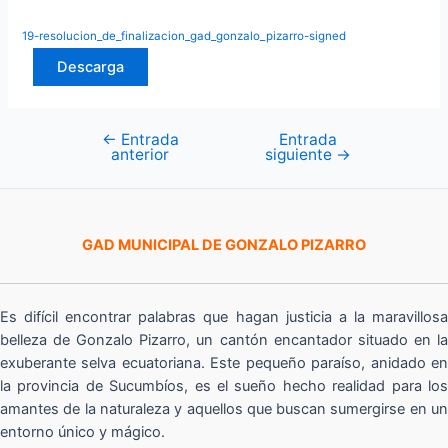
19-resolucion_de_finalizacion_gad_gonzalo_pizarro-signed
Descarga
←
Entrada
Entrada
Navegación
anterior
siguiente
→
de
entradas
GAD MUNICIPAL DE GONZALO PIZARRO
Es difícil encontrar palabras que hagan justicia a la maravillosa
belleza de Gonzalo Pizarro, un cantón encantador situado en la
exuberante selva ecuatoriana. Este pequeño paraíso, anidado en
la provincia de Sucumbíos, es el sueño hecho realidad para los
amantes de la naturaleza y aquellos que buscan sumergirse en un
entorno único y mágico.