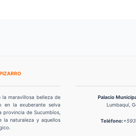
 PIZARRO
a la maravillosa belleza de
Palacio Municip
o en la exuberante selva
Lumbaquí, Go
a provincia de Sucumbíos,
 la naturaleza y aquellos
Teléfono:
+593
gico.