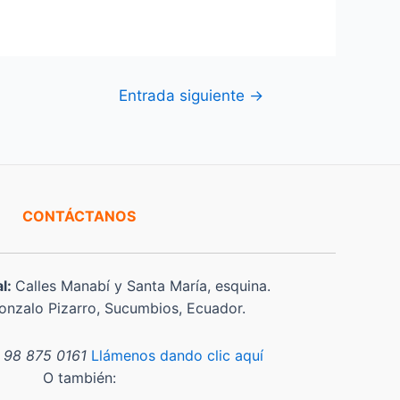
Entrada siguiente
→
CONTÁCTANOS
al:
Calles Manabí y Santa María, esquina.
nzalo Pizarro, Sucumbios, Ecuador.
 98 875 0161
Llámenos dando clic aquí
O también: