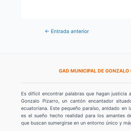
Navegación
←
Entrada anterior
de
entradas
GAD MUNICIPAL DE GONZALO
Es difícil encontrar palabras que hagan justicia 
Gonzalo Pizarro, un cantón encantador situad
ecuatoriana. Este pequeño paraíso, anidado en l
es el sueño hecho realidad para los amantes de
que buscan sumergirse en un entorno único y má