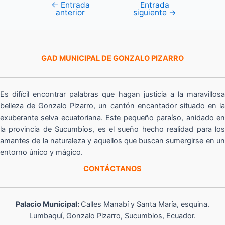
←
Entrada
Entrada
Navegación
anterior
siguiente
→
de
entradas
GAD MUNICIPAL DE GONZALO PIZARRO
Es difícil encontrar palabras que hagan justicia a la maravillosa
belleza de Gonzalo Pizarro, un cantón encantador situado en la
exuberante selva ecuatoriana. Este pequeño paraíso, anidado en
la provincia de Sucumbíos, es el sueño hecho realidad para los
amantes de la naturaleza y aquellos que buscan sumergirse en un
entorno único y mágico.
CONTÁCTANOS
Palacio Municipal:
Calles Manabí y Santa María, esquina.
Lumbaquí, Gonzalo Pizarro, Sucumbios, Ecuador.