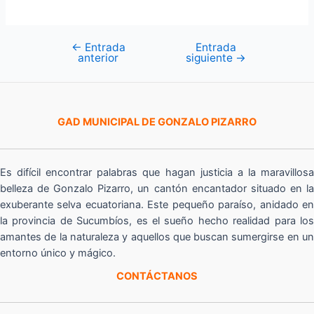
←
Entrada
Entrada
Navegación
anterior
siguiente
→
de
entradas
GAD MUNICIPAL DE GONZALO PIZARRO
Es difícil encontrar palabras que hagan justicia a la maravillosa
belleza de Gonzalo Pizarro, un cantón encantador situado en la
exuberante selva ecuatoriana. Este pequeño paraíso, anidado en
la provincia de Sucumbíos, es el sueño hecho realidad para los
amantes de la naturaleza y aquellos que buscan sumergirse en un
entorno único y mágico.
CONTÁCTANOS