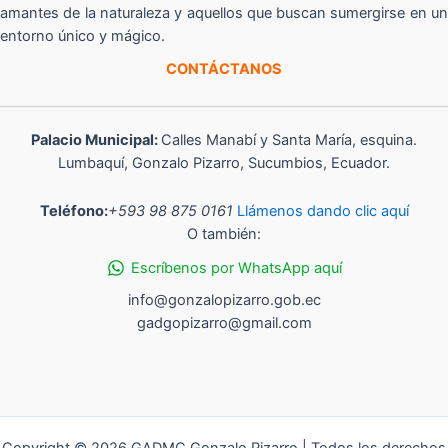
amantes de la naturaleza y aquellos que buscan sumergirse en un
entorno único y mágico.
CONTÁCTANOS
Palacio Municipal:
Calles Manabí y Santa María, esquina.
Lumbaquí, Gonzalo Pizarro, Sucumbios, Ecuador.
Teléfono:
+593 98 875 0161
Llámenos dando clic aquí
O también:
Escríbenos por WhatsApp aquí
info@gonzalopizarro.gob.ec
gadgopizarro@gmail.com