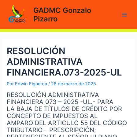
Ir
GADMC Gonzalo
al
Pizarro
contenido
Main
Men
RESOLUCIÓN
ADMINISTRATIVA
FINANCIERA.073-2025-UL
Por
Edwin Figueroa
/
28 de marzo de 2025
RESOLUCIÓN ADMINISTRATIVA
FINANCIERA 073 – 2025 -UL.- PARA
LA BAJA DE TÍTULOS DE CRÉDITO POR
CONCEPTO DE IMPUESTOS AL
AMPARO DEL ARTICULO 55 DEL CÓDIGO
TRIBUTARIO – PRESCRIPCIÓN;