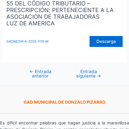
55 DEL CÓDIGO TRIBUTARIO –
PRESCRIPCIÓN; PERTENECIENTE A LA
ASOCIACION DE TRABAJADORAS
LUZ DE AMERICA
Descarga
GADMCGP-A-2025-1115-M
←
Entrada
Entrada
Navegación
anterior
siguiente
→
de
entradas
GAD MUNICIPAL DE GONZALO PIZARRO
Es difícil encontrar palabras que hagan justicia a la maravillosa