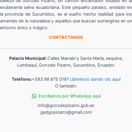
belleza de Gonzalo Pizarro, un cantón encantador situado en la
exuberante selva ecuatoriana. Este pequeño paraíso, anidado en
la provincia de Sucumbíos, es el sueño hecho realidad para los
amantes de la naturaleza y aquellos que buscan sumergirse en un
entorno único y mágico.
CONTÁCTANOS
Palacio Municipal:
Calles Manabí y Santa María, esquina.
Lumbaquí, Gonzalo Pizarro, Sucumbios, Ecuador.
Teléfono:
+593 98 875 0161
Llámenos dando clic aquí
O también:
Escríbenos por WhatsApp aquí
info@gonzalopizarro.gob.ec
gadgopizarro@gmail.com