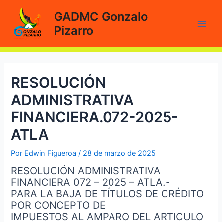
Ir
GADMC Gonzalo
al
Pizarro
contenido
Main
Men
RESOLUCIÓN
ADMINISTRATIVA
FINANCIERA.072-2025-
ATLA
Por
Edwin Figueroa
/
28 de marzo de 2025
RESOLUCIÓN ADMINISTRATIVA
FINANCIERA 072 – 2025 – ATLA.-
PARA LA BAJA DE TÍTULOS DE CRÉDITO
POR CONCEPTO DE
IMPUESTOS AL AMPARO DEL ARTICULO