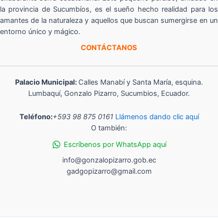
la provincia de Sucumbíos, es el sueño hecho realidad para los
amantes de la naturaleza y aquellos que buscan sumergirse en un
entorno único y mágico.
CONTÁCTANOS
Palacio Municipal:
Calles Manabí y Santa María, esquina.
Lumbaquí, Gonzalo Pizarro, Sucumbios, Ecuador.
Teléfono:
+593 98 875 0161
Llámenos dando clic aquí
O también:
Escríbenos por WhatsApp aquí
info@gonzalopizarro.gob.ec
gadgopizarro@gmail.com