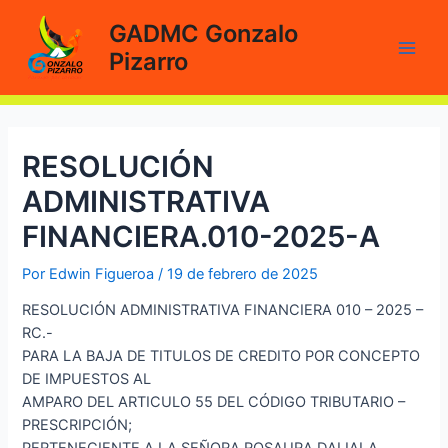
Ir
GADMC Gonzalo
al
Pizarro
contenido
Main
Men
RESOLUCIÓN
ADMINISTRATIVA
FINANCIERA.010-2025-A
Por
Edwin Figueroa
/
19 de febrero de 2025
RESOLUCIÓN ADMINISTRATIVA FINANCIERA 010 – 2025 –
RC.-
PARA LA BAJA DE TITULOS DE CREDITO POR CONCEPTO
DE IMPUESTOS AL
AMPARO DEL ARTICULO 55 DEL CÓDIGO TRIBUTARIO –
PRESCRIPCIÓN;