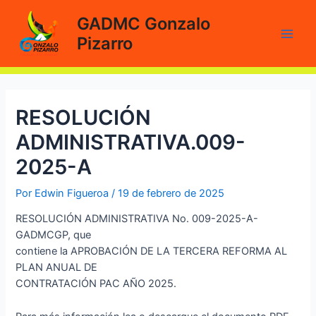
Ir
GADMC Gonzalo
al
Pizarro
contenido
Main
Men
RESOLUCIÓN
ADMINISTRATIVA.009-
2025-A
Por
Edwin Figueroa
/
19 de febrero de 2025
RESOLUCIÓN ADMINISTRATIVA No. 009-2025-A-
GADMCGP, que
contiene la APROBACIÓN DE LA TERCERA REFORMA AL
PLAN ANUAL DE
CONTRATACIÓN PAC AÑO 2025.